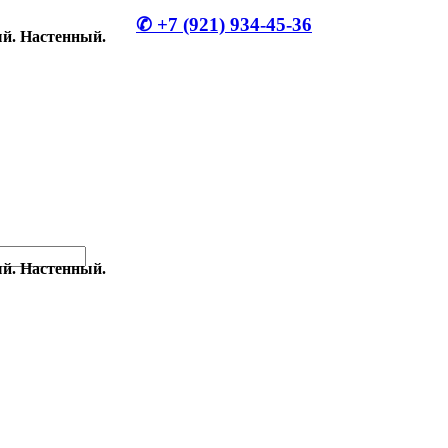
✆ +7 (921) 934-45-36
ый. Настенный.
ый. Настенный.