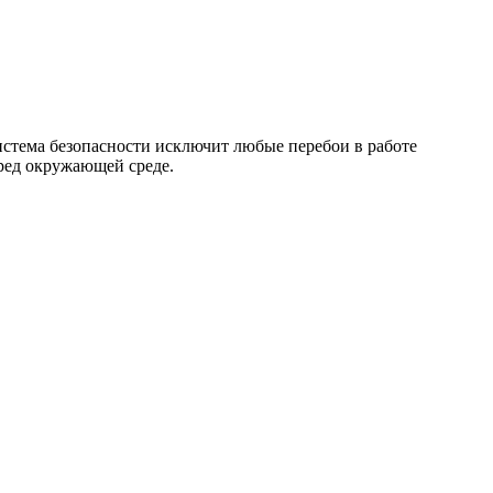
истема безопасности исключит любые перебои в работе
ред окружающей среде.