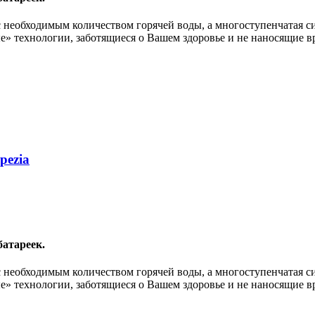
с необходимым количеством горячей воды, а многоступенчатая с
е» технологии, заботящиеся о Вашем здоровье и не наносящие в
pezia
батареек.
с необходимым количеством горячей воды, а многоступенчатая с
е» технологии, заботящиеся о Вашем здоровье и не наносящие в