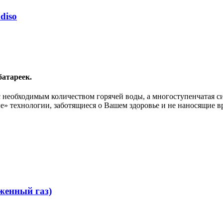
diso
батареек.
с необходимым количеством горячей воды, а многоступенчатая с
е» технологии, заботящиеся о Вашем здоровье и не наносящие в
женный газ)