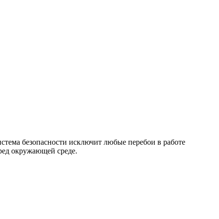
истема безопасности исключит любые перебои в работе
ред окружающей среде.