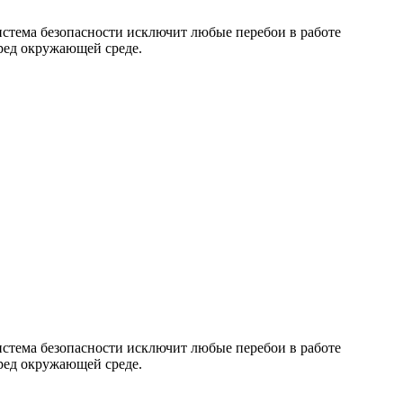
истема безопасности исключит любые перебои в работе
ред окружающей среде.
истема безопасности исключит любые перебои в работе
ред окружающей среде.