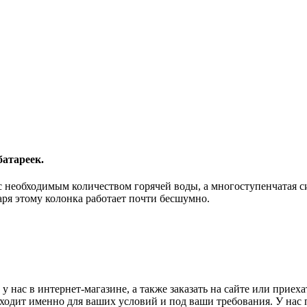
батареек.
с необходимым количеством горячей воды, а многоступенчатая с
аря этому колонка работает почти бесшумно.
у нас в интернет-магазине, а также заказать на сайте или приех
ходит именно для ваших условий и под ваши требования. У нас