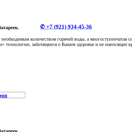
✆ +7 (921) 934-45-36
батареек.
с необходимым количеством горячей воды, а многоступенчатая с
е» технологии, заботящиеся о Вашем здоровье и не наносящие в
bon
батареек.