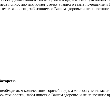
азов полностью исключает утечку угарного газа в помещение и
ные» технологии, заботящиеся о Вашем здоровье и не наносящие
батареек.
 необходимым количеством горячей воды, а многоступенчатая си
е» технологии, заботящиеся о Вашем здоровье и не наносящие в