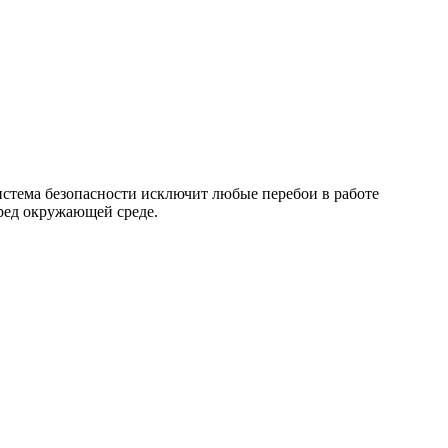
истема безопасности исключит любые перебои в работе
ред окружающей среде.