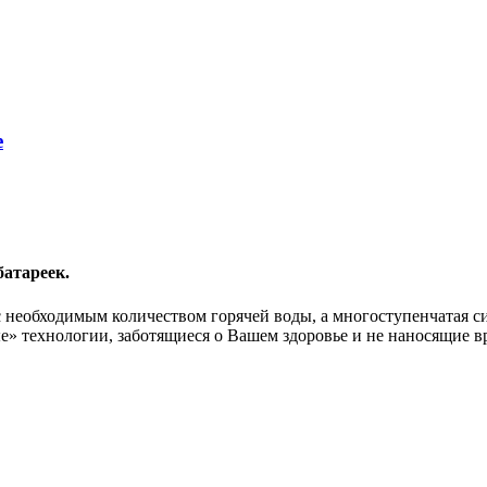
e
батареек.
с необходимым количеством горячей воды, а многоступенчатая с
е» технологии, заботящиеся о Вашем здоровье и не наносящие в