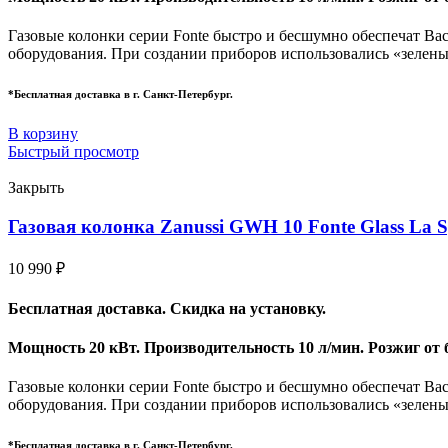
Газовые колонки серии Fonte быстро и бесшумно обеспечат Ва
оборудования. При создании приборов использовались «зелены
*Бесплатная доставка в г. Санкт-Петербург.
В корзину
Быстрый просмотр
Закрыть
Газовая колонка Zanussi GWH 10 Fonte Glass La S
10 990
₽
Бесплатная доставка. Скидка на установку.
Мощность 20 кВт. Производительность 10 л/мин. Розжиг от 
Газовые колонки серии Fonte быстро и бесшумно обеспечат Ва
оборудования. При создании приборов использовались «зелены
*Бесплатная доставка в г. Санкт-Петербург.