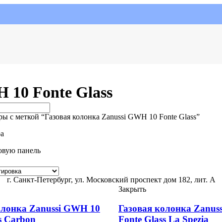
 10 Fonte Glass
ы с меткой “Газовая колонка Zanussi GWH 10 Fonte Glass”
ра
овую панель
г. Санкт-Петербург, ул. Московский проспект дом 182, лит. А
Закрыть
олонка Zanussi GWH 10
Газовая колонка Zanus
s Carbon
Fonte Glass La Spezia