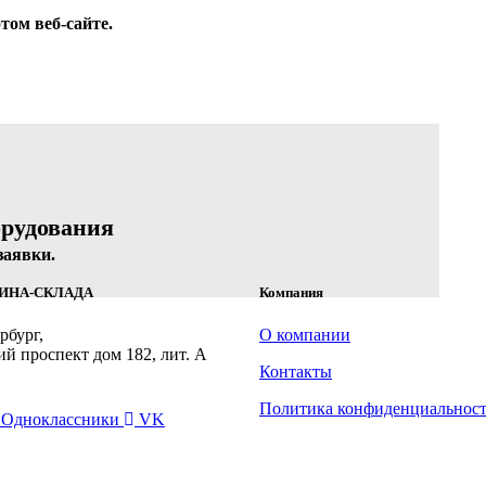
том веб-сайте.
орудования
заявки.
ЗИНА-СКЛАДА
Компания
рбург,
О компании
ий проспект дом 182, лит. А
Контакты
НЯЙТЕСЬ
Политика конфиденциальнос
Одноклассники
VK