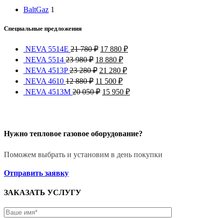
BaltGaz
1
Специальные предложения
NEVA 5514Е
21 780
₽
17 880
₽
NEVA 5514
23 980
₽
18 880
₽
NEVA 4513P
23 280
₽
21 280
₽
NEVA 4610
12 880
₽
11 500
₽
NEVA 4513M
20 050
₽
15 950
₽
Нужно тепловое газовое оборудование?
Поможем выбрать и установим в день покупки
Отправить заявку
ЗАКАЗАТЬ УСЛУГУ