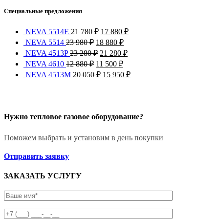
Специальные предложения
NEVA 5514Е
21 780
₽
17 880
₽
NEVA 5514
23 980
₽
18 880
₽
NEVA 4513P
23 280
₽
21 280
₽
NEVA 4610
12 880
₽
11 500
₽
NEVA 4513M
20 050
₽
15 950
₽
Нужно тепловое газовое оборудование?
Поможем выбрать и установим в день покупки
Отправить заявку
ЗАКАЗАТЬ УСЛУГУ