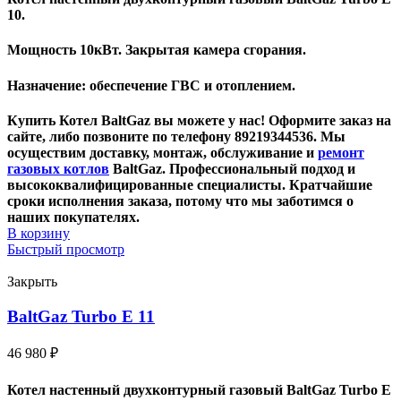
10.
Мощность 10кВт. Закрытая камера сгорания.
Назначение: обеспечение ГВС и отоплением.
Купить Котел BaltGaz вы можете у нас! Оформите заказ на
сайте, либо позвоните по телефону 89219344536. Мы
осуществим доставку, монтаж, обслуживание и
ремонт
газовых котлов
BaltGaz. Профессиональный подход и
высококвалифицированные специалисты. Кратчайшие
сроки исполнения заказа, потому что мы заботимся о
наших покупателях.
В корзину
Быстрый просмотр
Закрыть
BaltGaz Turbo E 11
46 980
₽
Котел настенный двухконтурный газовый BaltGaz Turbo E