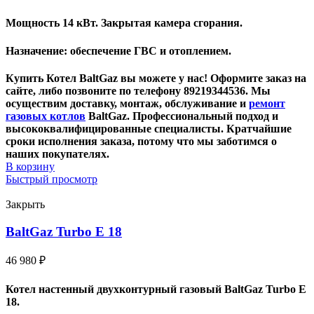
Мощность 14 кВт. Закрытая камера сгорания.
Назначение: обеспечение ГВС и отоплением.
Купить Котел BaltGaz вы можете у нас! Оформите заказ на
сайте, либо позвоните по телефону 89219344536. Мы
осуществим доставку, монтаж, обслуживание и
ремонт
газовых котлов
BaltGaz. Профессиональный подход и
высококвалифицированные специалисты. Кратчайшие
сроки исполнения заказа, потому что мы заботимся о
наших покупателях.
В корзину
Быстрый просмотр
Закрыть
BaltGaz Turbo E 18
46 980
₽
Котел настенный двухконтурный газовый BaltGaz Turbo E
18.