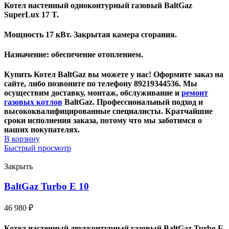
Котел настенный одноконтурный газовый
BaltGaz
SuperLux 17 T
.
Мощность 17 кВт. Закрытая камера сгорания.
Назначение: обеспечение отоплением.
Купить Котел BaltGaz вы можете у нас! Оформите заказ на
сайте, либо позвоните по телефону 89219344536. Мы
осуществим доставку, монтаж, обслуживание и
ремонт
газовых котлов
BaltGaz. Профессиональный подход и
высококвалифицированные специалисты. Кратчайшие
сроки исполнения заказа, потому что мы заботимся о
наших покупателях.
В корзину
Быстрый просмотр
Закрыть
BaltGaz Turbo E 10
46 980
₽
Котел настенный двухконтурный газовый BaltGaz Turbo E