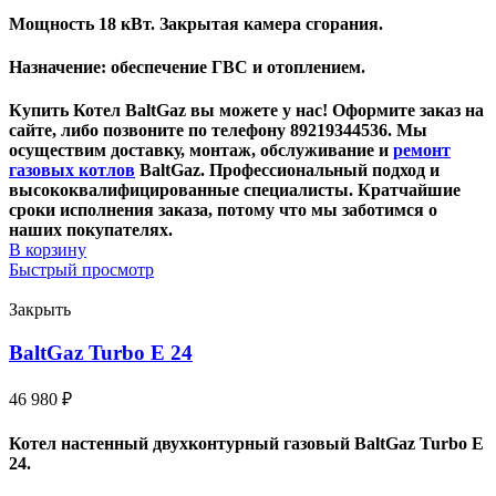
Мощность 18 кВт. Закрытая камера сгорания.
Назначение: обеспечение ГВС и отоплением.
Купить Котел BaltGaz вы можете у нас! Оформите заказ на
сайте, либо позвоните по телефону 89219344536. Мы
осуществим доставку, монтаж, обслуживание и
ремонт
газовых котлов
BaltGaz. Профессиональный подход и
высококвалифицированные специалисты. Кратчайшие
сроки исполнения заказа, потому что мы заботимся о
наших покупателях.
В корзину
Быстрый просмотр
Закрыть
BaltGaz Turbo E 24
46 980
₽
Котел настенный двухконтурный газовый BaltGaz Turbo E
24.