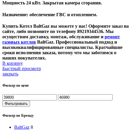
Мощность 24 кВт. Закрытая камера сгорания.
Назначение: обеспечение ГВС и отоплением.
Купить Котел BaltGaz вы можете у нас! Оформите заказ на
сайте, либо позвоните по телефону 89219344536. Мы
осуществим доставку, монтаж, обслуживание и
ремонт
газовых котлов
BaltGaz. Профессиональный подход и
высококвалифицированные специалисты. Кратчайшие
сроки исполнения заказа, потому что мы заботимся о
наших покупателях.
В корзину
Быстрый просмотр
закрыть
Фильтр по цене
Фильтровать
Фильтр по Бренду
BaltGaz
8