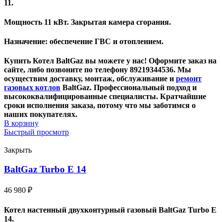
11.
Мощность 11 кВт. Закрытая камера сгорания.
Назначение: обеспечение ГВС и отоплением.
Купить Котел BaltGaz вы можете у нас! Оформите заказ на
сайте, либо позвоните по телефону 89219344536. Мы
осуществим доставку, монтаж, обслуживание и
ремонт
газовых котлов
BaltGaz. Профессиональный подход и
высококвалифицированные специалисты. Кратчайшие
сроки исполнения заказа, потому что мы заботимся о
наших покупателях.
В корзину
Быстрый просмотр
Закрыть
BaltGaz Turbo E 14
46 980
₽
Котел настенный двухконтурный газовый BaltGaz Turbo E
14.