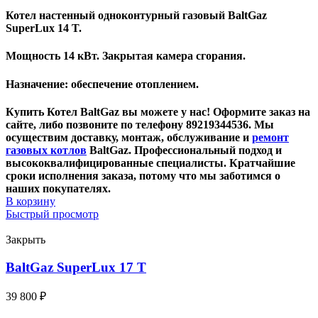
Котел настенный одноконтурный газовый
BaltGaz
SuperLux 14 T
.
Мощность 14 кВт. Закрытая камера сгорания.
Назначение: обеспечение отоплением.
Купить Котел BaltGaz вы можете у нас! Оформите заказ на
сайте, либо позвоните по телефону 89219344536. Мы
осуществим доставку, монтаж, обслуживание и
ремонт
газовых котлов
BaltGaz. Профессиональный подход и
высококвалифицированные специалисты. Кратчайшие
сроки исполнения заказа, потому что мы заботимся о
наших покупателях.
В корзину
Быстрый просмотр
Закрыть
BaltGaz SuperLux 17 T
39 800
₽