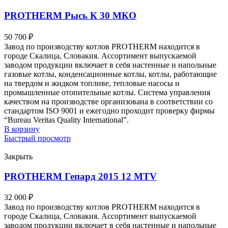
PROTHERM Рысь К 30 MКО
50 700
₽
Завод по производству котлов PROTHERM находится в
городе Скалица, Словакия. Ассортимент выпускаемой
заводом продукции включает в себя настенные и напольные
газовые котлы, конденсационные котлы, котлы, работающие
на твердом и жидком топливе, тепловые насосы и
промышленные отопительные котлы. Система управления
качеством на производстве организована в соответствии со
стандартом ISO 9001 и ежегодно проходит проверку фирмы
“Bureau Veritas Quality International”.
В корзину
Быстрый просмотр
Закрыть
PROTHERM Гепард 2015 12 MTV
32 000
₽
Завод по производству котлов PROTHERM находится в
городе Скалица, Словакия. Ассортимент выпускаемой
заводом продукции включает в себя настенные и напольные