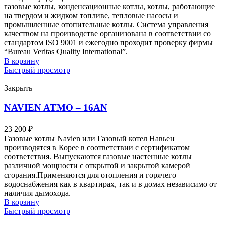
газовые котлы, конденсационные котлы, котлы, работающие
на твердом и жидком топливе, тепловые насосы и
промышленные отопительные котлы. Система управления
качеством на производстве организована в соответствии со
стандартом ISO 9001 и ежегодно проходит проверку фирмы
“Bureau Veritas Quality International”.
В корзину
Быстрый просмотр
Закрыть
NAVIEN ATMO – 16AN
23 200
₽
Газовые котлы Navien или Газовый котел Навьен
производятся в Корее в соответствии с сертификатом
соответствия. Выпускаются газовые настенные котлы
различной мощности с открытой и закрытой камерой
сгорания.Применяются для отопления и горячего
водоснабжения как в квартирах, так и в домах независимо от
наличия дымохода.
В корзину
Быстрый просмотр