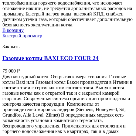
теплообменника горячего водоснабжения, что исключает
отложение накипи, не требуется дополнительных расходов на
промывку. Быстрый нагрев воды, высокий КПД, снабжен
датчиком утечки газа, который обеспечивает дополнительную
безопасность эксплуатации котла.
В корзину
Быстрый просмотр
Закрыть
Газовые котлы BAXI ECO FOUR 24
79 000
₽
Двухконтурный котел. Открытая камера сгорания. Газовые
котлы Baxi или Газовый котел Бакси производятся в Италии в
соответствии с сертификатом соответствия. Выпускаются
газовые котлы как с открытой так и с закрытой камерой
сгорания. Современная система организации производства и
контроля качества продукции. Компоненты от
производителей мировых лидеров (Siemens, Honeywell, Sit,
Grundfos, Alfa Laval, Zilmet) В определенных моделях есть
возможность установки комнатного термостата,
беспроводного управления. Применяются для отопления и
горячего водоснабжения как в квартирах, так и в домах