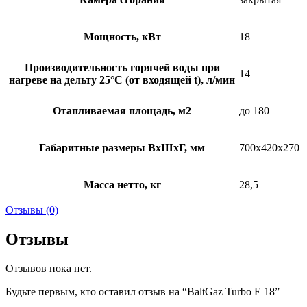
Мощность, кВт
18
Производительность горячей воды при
14
нагреве на дельту 25°C (от входящей t), л/мин
Отапливаемая площадь, м2
до 180
Габаритные размеры ВхШхГ, мм
700х420х270
Масса нетто, кг
28,5
Отзывы (0)
Отзывы
Отзывов пока нет.
Будьте первым, кто оставил отзыв на “BaltGaz Turbo E 18”