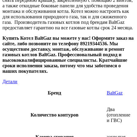
снять переднюю крышку, закрепленную с помощью 2 винтов,
а также откидные боковые панели для удобства проведения
монтажа и обслуживания котла. Котел можно настроить как
для использования природного газа, так и для сжиженного
газа. Производитель газовых котлов под брендам BaltGaz
предоставляет гарантию на все газовые котлы срок 24 месяца.
Купить Котел BaltGaz вы можете у нас! Оформите заказ на
сайте, либо позвоните по телефону 89219344536. Мы
осуществим доставку, монтаж, обслуживание и ремонт
газовых котлов BaltGaz. Профессиональный подход и
высококвалифицированные специалисты. Кратчайшие
сроки исполнения заказа, потому что мы заботимся о
наших покупателях.
Детали
Бренд
BaltGaz
Два
Количество контуров
(отопление
и ГВС)
Камера сгорания
закрытая