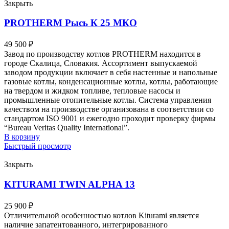
Закрыть
PROTHERM Рысь К 25 MКО
49 500
₽
Завод по производству котлов PROTHERM находится в
городе Скалица, Словакия. Ассортимент выпускаемой
заводом продукции включает в себя настенные и напольные
газовые котлы, конденсационные котлы, котлы, работающие
на твердом и жидком топливе, тепловые насосы и
промышленные отопительные котлы. Система управления
качеством на производстве организована в соответствии со
стандартом ISO 9001 и ежегодно проходит проверку фирмы
“Bureau Veritas Quality International”.
В корзину
Быстрый просмотр
Закрыть
KITURAMI TWIN ALPHA 13
25 900
₽
Отличительной особенностью котлов Kiturami является
наличие запатентованного, интегрированного