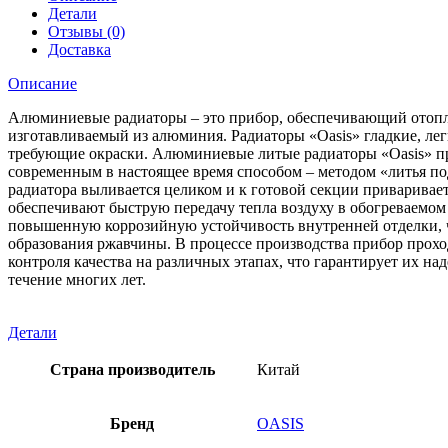
Детали
Отзывы (0)
Доставка
Описание
Алюминиевые радиаторы – это прибор, обеспечивающий отоп
изготавливаемый из алюминия. Радиаторы «Oasis» гладкие, лег
требующие окраски. Алюминиевые литые радиаторы «Oasis» п
современным в настоящее время способом – методом «литья по
радиатора выливается целиком и к готовой секции приваривае
обеспечивают быструю передачу тепла воздуху в обогреваемом
повышенную коррозийную устойчивость внутренней отделки, ч
образования ржавчины. В процессе производства прибор прох
контроля качества на различных этапах, что гарантирует их на
течение многих лет.
Детали
Страна производитель
Китай
Бренд
OASIS