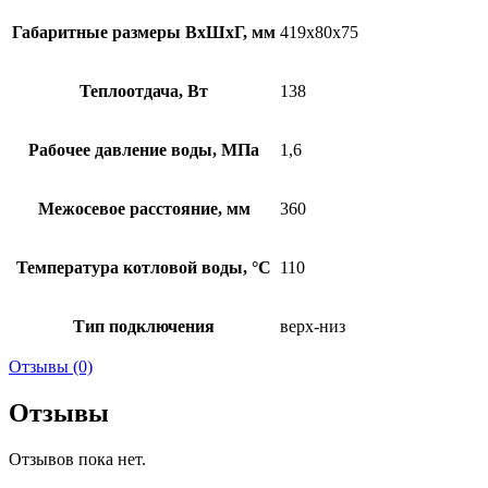
Габаритные размеры ВхШхГ, мм
419х80х75
Теплоотдача, Вт
138
Рабочее давление воды, МПа
1,6
Межосевое расстояние, мм
360
Температура котловой воды, °C
110
Тип подключения
верх-низ
Отзывы (0)
Отзывы
Отзывов пока нет.