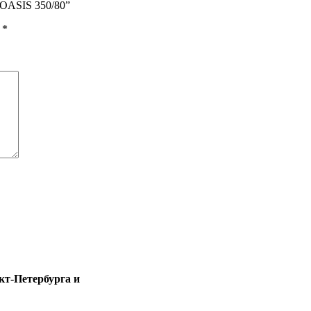
 OASIS 350/80”
ы
*
т-Петербурга и