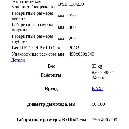
Электрическая
Вт/В
130/230
мощность/напряжение
Габаритные размеры
мм
730
высота
Габаритные размеры
мм
400
ширина
Габаритные размеры
мм
299
глубина
Вес НЕТТО/БРУТТО
кг
30/33
Упаковочные размеры
мм
490x830x340
Детали
Вес
33 kg
830 × 490 ×
Габариты
340 cm
Бренд
BAXI
Диаметр дымохода, мм
60-100
Габаритные размеры ВхШхГ, мм
730x400x299