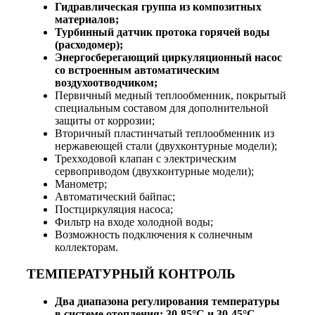
Гидравлическая группа из композитных
материалов;
Турбинный датчик протока горячей воды
(расходомер);
Энергосберегающий циркуляционный насос
со встроенным автоматическим
воздухоотводчиком;
Первичный медный теплообменник, покрытый
специальным составом для дополнительной
защиты от коррозии;
Вторичный пластинчатый теплообменник из
нержавеющей стали (двухконтурные модели);
Трехходовой клапан с электрическим
сервоприводом (двухконтурные модели);
Манометр;
Автоматический байпас;
Постциркуляция насоса;
Фильтр на входе холодной воды;
Возможность подключения к солнечным
коллекторам.
ТЕМПЕРАТУРНЫЙ КОНТРОЛЬ
Два диапазона регулирования температуры
в системе отопления: 30-85°С и 30-45°С