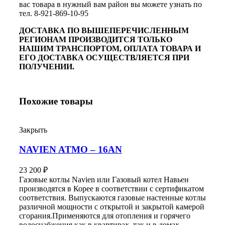
вас товара в нужный вам район вы можете узнать по
тел. 8-921-869-10-95
ДОСТАВКА ПО ВЫШЕПЕРЕЧИСЛЕННЫМ
РЕГИОНАМ ПРОИЗВОДИТСЯ ТОЛЬКО
НАШИМ ТРАНСПОРТОМ, ОПЛАТА ТОВАРА И
ЕГО ДОСТАВКА ОСУЩЕСТВЛЯЕТСЯ ПРИ
ПОЛУЧЕНИИ.
Похожие товары
Закрыть
NAVIEN ATMO – 16AN
23 200
₽
Газовые котлы Navien или Газовый котел Навьен
производятся в Корее в соответствии с сертификатом
соответствия. Выпускаются газовые настенные котлы
различной мощности с открытой и закрытой камерой
сгорания.Применяются для отопления и горячего
водоснабжения как в квартирах, так и в домах