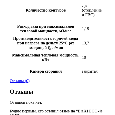
Два
Количество контуров
(отопление
и ГВС)
Расход газа при максимальной
1,19
тепловой мощности, м3/час
Производительность горячей воды
при нагреве на дельту 25°C (от
13,7
входящей t), л/мин
Максимальная тепловая мощность,
10
кВт
Камера сгорания
закрытая
Отзывы (0)
Отзывы
Отзывов пока нет.
Будьте первым, кто оставил отзыв на “BAXI ECO-4s