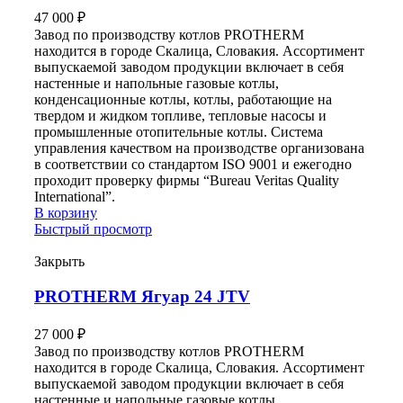
47 000
₽
Завод по производству котлов PROTHERM
находится в городе Скалица, Словакия. Ассортимент
выпускаемой заводом продукции включает в себя
настенные и напольные газовые котлы,
конденсационные котлы, котлы, работающие на
твердом и жидком топливе, тепловые насосы и
промышленные отопительные котлы. Система
управления качеством на производстве организована
в соответствии со стандартом ISO 9001 и ежегодно
проходит проверку фирмы “Bureau Veritas Quality
International”.
В корзину
Быстрый просмотр
Закрыть
PROTHERM Ягуар 24 JTV
27 000
₽
Завод по производству котлов PROTHERM
находится в городе Скалица, Словакия. Ассортимент
выпускаемой заводом продукции включает в себя
настенные и напольные газовые котлы,