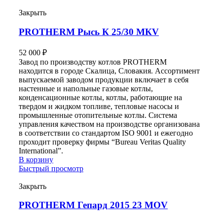
Закрыть
PROTHERM Рысь К 25/30 MКV
52 000
₽
Завод по производству котлов PROTHERM
находится в городе Скалица, Словакия. Ассортимент
выпускаемой заводом продукции включает в себя
настенные и напольные газовые котлы,
конденсационные котлы, котлы, работающие на
твердом и жидком топливе, тепловые насосы и
промышленные отопительные котлы. Система
управления качеством на производстве организована
в соответствии со стандартом ISO 9001 и ежегодно
проходит проверку фирмы “Bureau Veritas Quality
International”.
В корзину
Быстрый просмотр
Закрыть
PROTHERM Гепард 2015 23 MОV