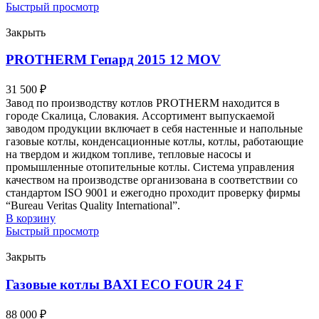
Быстрый просмотр
Закрыть
PROTHERM Гепард 2015 12 MОV
31 500
₽
Завод по производству котлов PROTHERM находится в
городе Скалица, Словакия. Ассортимент выпускаемой
заводом продукции включает в себя настенные и напольные
газовые котлы, конденсационные котлы, котлы, работающие
на твердом и жидком топливе, тепловые насосы и
промышленные отопительные котлы. Система управления
качеством на производстве организована в соответствии со
стандартом ISO 9001 и ежегодно проходит проверку фирмы
“Bureau Veritas Quality International”.
В корзину
Быстрый просмотр
Закрыть
Газовые котлы BAXI ECO FOUR 24 F
88 000
₽