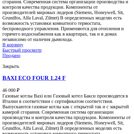
сгорания. Современная система организации производства и
контроля качества продукции. Компоненты от
производителей мировых лидеров (Siemens, Honeywell, Sit,
Grundfos, Alfa Laval, Zilmet) В определенных моделях есть
возможность установки комнатного термостата,
беспроводного управления. Применяются для отопления и
горячего водоснабжения как в квартирах, так и в домах
независимо от наличия дымохода.
В корзину
Быстрый просмотр
Продано
Закрыть
BAXI ECO FOUR 1.24 F
46 000
₽
Газовые котлы Baxi или Газовый котел Бакси производятся в
Италии в соответствии с сертификатом соответствия.
Выпускаются газовые котлы как с открытой так и с закрытой
камерой сгорания. Современная система организации
производства и контроля качества продукции. Компоненты от
производителей мировых лидеров (Siemens, Honeywell, Sit,
Grundfos, Alfa Laval, Zilmet) В определенных моделях есть
возможность установки комнатного термостата,