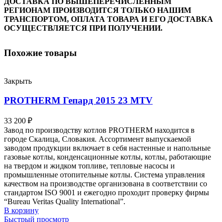
ДОСТАВКА ПО ВЫШЕПЕРЕЧИСЛЕННЫМ
РЕГИОНАМ ПРОИЗВОДИТСЯ ТОЛЬКО НАШИМ
ТРАНСПОРТОМ, ОПЛАТА ТОВАРА И ЕГО ДОСТАВКА
ОСУЩЕСТВЛЯЕТСЯ ПРИ ПОЛУЧЕНИИ.
Похожие товары
Закрыть
PROTHERM Гепард 2015 23 MTV
33 200
₽
Завод по производству котлов PROTHERM находится в
городе Скалица, Словакия. Ассортимент выпускаемой
заводом продукции включает в себя настенные и напольные
газовые котлы, конденсационные котлы, котлы, работающие
на твердом и жидком топливе, тепловые насосы и
промышленные отопительные котлы. Система управления
качеством на производстве организована в соответствии со
стандартом ISO 9001 и ежегодно проходит проверку фирмы
“Bureau Veritas Quality International”.
В корзину
Быстрый просмотр