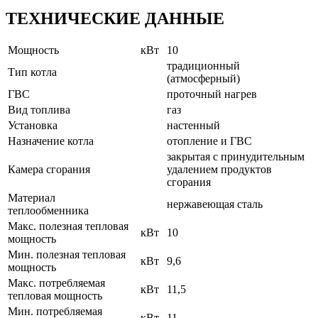
ТЕХНИЧЕСКИЕ ДАННЫЕ
Мощность
кВт
10
традиционный
Тип котла
(атмосферный)
ГВС
проточный нагрев
Вид топлива
газ
Установка
настенный
Назначение котла
отопление и ГВС
закрытая с принудительным
Камера сгорания
удалением продуктов
сгорания
Материал
нержавеющая сталь
теплообменника
Макс. полезная тепловая
кВт
10
мощность
Мин. полезная тепловая
кВт
9,6
мощность
Макс. потребляемая
кВт
11,5
тепловая мощность
Мин. потребляемая
кВт
11