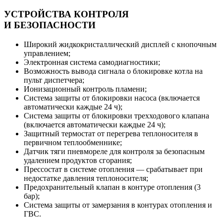
УСТРОЙСТВА КОНТРОЛЯ
И БЕЗОПАСНОСТИ
Широкий жидкокристаллический дисплей с кнопочным
управлением;
Электронная система самодиагностики;
Возможность вывода сигнала о блокировке котла на
пульт диспетчера;
Ионизационный контроль пламени;
Система защиты от блокировки насоса (включается
автоматически каждые 24 ч);
Система защиты от блокировки трехходового клапана
(включается автоматически каждые 24 ч);
Защитный термостат от перегрева теплоносителя в
первичном теплообменнике;
Датчик тяги пневмореле для контроля за безопасным
удалением продуктов сгорания;
Прессостат в системе отопления — срабатывает при
недостатке давления теплоносителя;
Предохранительный клапан в контуре отопления (3
бар);
Система защиты от замерзания в контурах отопления и
ГВС.