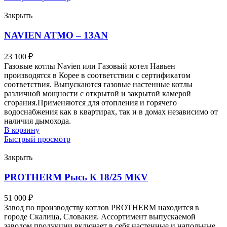
Закрыть
NAVIEN ATMO – 13AN
23 100
₽
Газовые котлы Navien или Газовый котел Навьен
производятся в Корее в соответствии с сертификатом
соответствия. Выпускаются газовые настенные котлы
различной мощности с открытой и закрытой камерой
сгорания.Применяются для отопления и горячего
водоснабжения как в квартирах, так и в домах независимо от
наличия дымохода.
В корзину
Быстрый просмотр
Закрыть
PROTHERM Рысь К 18/25 MКV
51 000
₽
Завод по производству котлов PROTHERM находится в
городе Скалица, Словакия. Ассортимент выпускаемой
заводом продукции включает в себя настенные и напольные