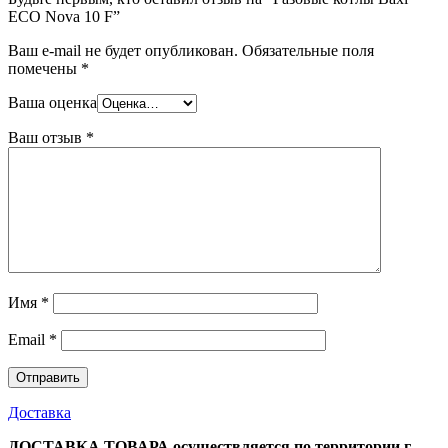
ECO Nova 10 F”
Ваш e-mail не будет опубликован.
Обязательные поля
помечены
*
Ваша оценка
Ваш отзыв
*
Имя
*
Email
*
Доставка
ДОСТАВКА ТОВАРА осуществляется по территории г.