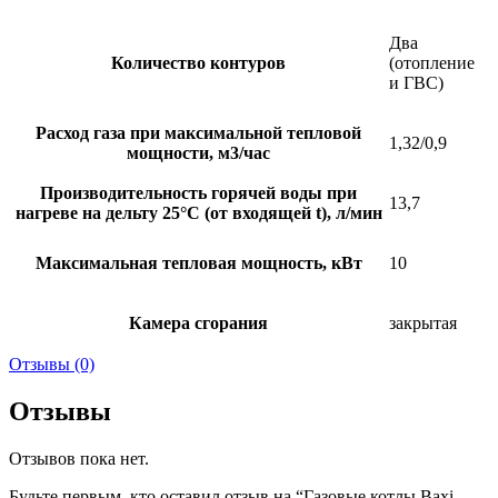
Два
Количество контуров
(отопление
и ГВС)
Расход газа при максимальной тепловой
1,32/0,9
мощности, м3/час
Производительность горячей воды при
13,7
нагреве на дельту 25°C (от входящей t), л/мин
Максимальная тепловая мощность, кВт
10
Камера сгорания
закрытая
Отзывы (0)
Отзывы
Отзывов пока нет.
Будьте первым, кто оставил отзыв на “Газовые котлы Baxi