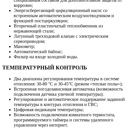
специальным составом для дополнительной защиты от
коррозии;
Энергосберегающий циркуляционный насос со
встроенным автоматическим воздухоотводчиком и
функцией постциркуляции;
Вторичный пластинчатый теплообменник из
нержавеющей стали;
Латунный трехходовой клапан с электрическим
сервоприводом;
Манометр;
Автоматический байпас;
Фильтр на входе холодной воды.
ТЕМПЕРАТУРНЫЙ КОНТРОЛЬ
Два диапазона регулирования температуры в системе
отопления: 30-80 °С и 30-45°С (режим «теплые полы»);
Встроенная погодозависимая автоматика (возможность
подключения датчика уличной температуры);
Регулирование и автоматическое поддержание заданной
температуры в контурах отопления и ГВС;
Цифровая индикация температуры;
Возможность подключения комнатного термостата,
программируемого таймера и системы удаленного
управления через интернет.