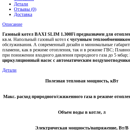
Детали
Отзывы (0)
Доставка
Описание
Газовый котел BAXI SLIM 1.300Fi предназначен для отопл
кв.м. Напольный газовый котел
с чугунным теплообменнико
обслуживания. А современный дизайн и минимальные габаритны
пламени, как в режиме отопления, так и в режиме ГВС; Плавн
при понижении входного давления природного газа до 5 мбар
циркуляционный насос с автоматическим воздухоотводчик
Детали
Полезная тепловая мощность, кВт
Макс. расход природного/сжиженного газа в режиме отоплени
Объем воды в котле, л
Электрическая мощность/напряжение, Вт/В