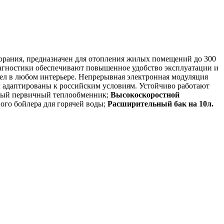
орания, предназначен для отопления жилых помещений до 300
иагностики обеспечивают повышенное удобство эксплуатации и
тел в любом интерьере. Непрерывная электронная модуляция
ы адаптированы к российским условиям. Устойчиво работают
нный первичный теплообменник;
Высокоскоростной
го бойлера для горячей воды;
Расширительный бак на 10л.