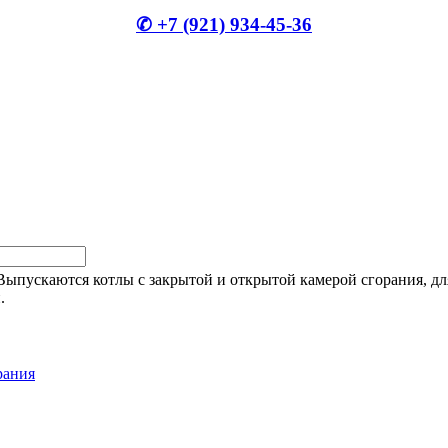
✆ +7 (921) 934-45-36
пускаются котлы с закрытой и открытой камерой сгорания, для
.
рания