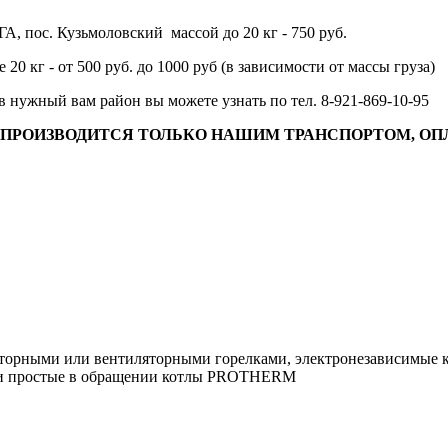
А, пос. Кузьмоловский массой до 20 кг - 750 руб.
20 кг - от 500 руб. до 1000 руб (в зависимости от массы груза)
в нужный вам район вы можете узнать по тел. 8-921-869-10-95
РОИЗВОДИТСЯ ТОЛЬКО НАШИМ ТРАНСПОРТОМ, ОПЛ
орными или вентиляторными горелками, электронезависимые ко
е и простые в обращении котлы PROTHERM