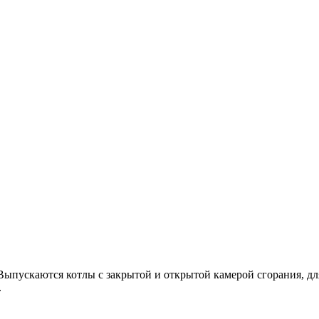
пускаются котлы с закрытой и открытой камерой сгорания, для
.