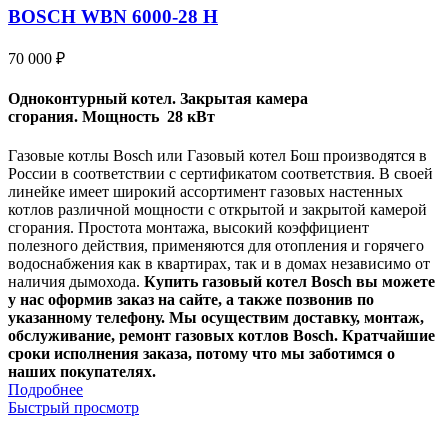
BOSCH WBN 6000-28 H
70 000
₽
Одноконтурный котел.
Закрытая камера
сгорания.
Мощность 28 кВт
Газовые котлы Bosch или Газовый котел Бош производятся в
России в соответствии с сертификатом соответствия. В своей
линейке имеет широкий ассортимент газовых настенных
котлов различной мощности с открытой и закрытой камерой
сгорания. Простота монтажа, высокий коэффициент
полезного действия, применяются для отопления и горячего
водоснабжения как в квартирах, так и в домах независимо от
наличия дымохода.
Купить газовый котел Bosch вы можете
у нас оформив заказ на сайте, а также позвонив по
указанному телефону. Мы осуществим доставку, монтаж,
обслуживание, ремонт газовых котлов Bosch. Кратчайшие
сроки исполнения заказа, потому что мы заботимся о
наших покупателях.
Подробнее
Быстрый просмотр