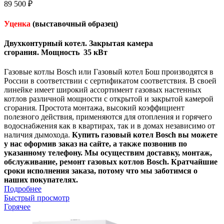
89 500
₽
Уценка
(выставочный образец)
Двухконтурный котел.
Закрытая камера
сгорания.
Мощность 35 кВт
Газовые котлы Bosch или Газовый котел Бош производятся в
России в соответствии с сертификатом соответствия. В своей
линейке имеет широкий ассортимент газовых настенных
котлов различной мощности с открытой и закрытой камерой
сгорания. Простота монтажа, высокий коэффициент
полезного действия, применяются для отопления и горячего
водоснабжения как в квартирах, так и в домах независимо от
наличия дымохода.
Купить газовый котел Bosch вы можете
у нас оформив заказ на сайте, а также позвонив по
указанному телефону. Мы осуществим доставку, монтаж,
обслуживание, ремонт газовых котлов Bosch. Кратчайшие
сроки исполнения заказа, потому что мы заботимся о
наших покупателях.
Подробнее
Быстрый просмотр
Горячее