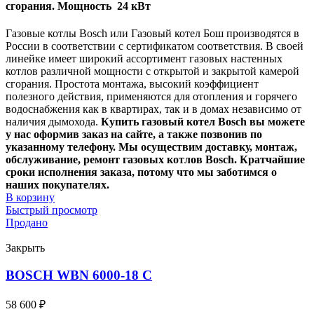
сгорания.
Мощность 24 кВт
Газовые котлы Bosch или Газовый котел Бош производятся в
России в соответствии с сертификатом соответствия. В своей
линейке имеет широкий ассортимент газовых настенных
котлов различной мощности с открытой и закрытой камерой
сгорания. Простота монтажа, высокий коэффициент
полезного действия, применяются для отопления и горячего
водоснабжения как в квартирах, так и в домах независимо от
наличия дымохода.
Купить газовый котел Bosch вы можете
у нас оформив заказ на сайте, а также позвонив по
указанному телефону. Мы осуществим доставку, монтаж,
обслуживание, ремонт газовых котлов Bosch. Кратчайшие
сроки исполнения заказа, потому что мы заботимся о
наших покупателях.
В корзину
Быстрый просмотр
Продано
Закрыть
BOSCH WBN 6000-18 С
58 600
₽