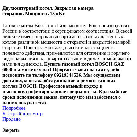
Двухконтурный котел.
Закрытая камера
сгорания.
Мощность 18 кВт
Газовые котлы Bosch или Газовый котел Бош производятся в
России в соответствии с сертификатом соответствия. В своей
линейке имеет широкий ассортимент газовых настенных
котлов различной мощности с открытой и закрытой камерой
сгорания. Простота монтажа, высокий коэффициент
полезного действия, применяются для отопления и горячего
водоснабжения как в квартирах, так и в домах независимо от
наличия дымохода.
Купить г
азовый котел BOSCH GAZ
6000
вы можете у нас! Оформите заказ на сайте, либо
позвоните по телефону 89219344536. Мы осуществим
доставку, монтаж, обслуживание и ремонт газовых
котлов
BOSCH
. Профессиональный подход и
высококвалифицированные специалисты. Кратчайшие
сроки исполнения заказа, потому что мы заботимся о
наших покупателях.
Подробнее
Быстрый просмотр
Продано
Закрыть