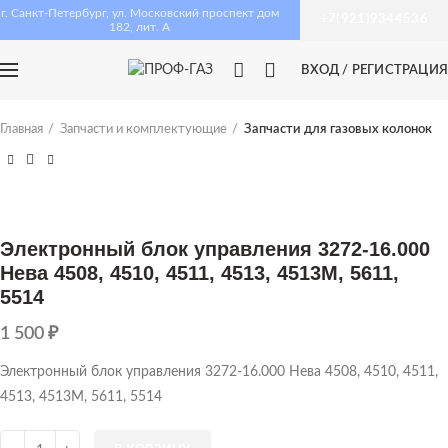
г. Санкт-Петербург, ул. Московский проспект дом
+7(921)9344536
182, лит. А
0
ВХОД / РЕГИСТРАЦИЯ
Главная
Запчасти и комплектующие
Запчасти для газовых колонок
Электронный блок управления 3272-16.000
Нева 4508, 4510, 4511, 4513, 4513М, 5611,
5514
1 500
₽
Электронный блок управления 3272-16.000 Нева 4508, 4510, 4511,
4513, 4513М, 5611, 5514
Количество