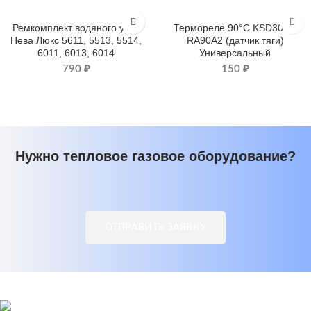
Ремкомплект водяного узла
Термореле 90°С KSD301 –
Нева Люкс 5611, 5513, 5514,
RA90A2 (датчик тяги)
6011, 6013, 6014
Универсальный
790
₽
150
₽
Нужно тепловое газовое оборудование?
Поможем выбрать и установим в день покупки
ОТПРАВИТЬ ЗАЯВКУ