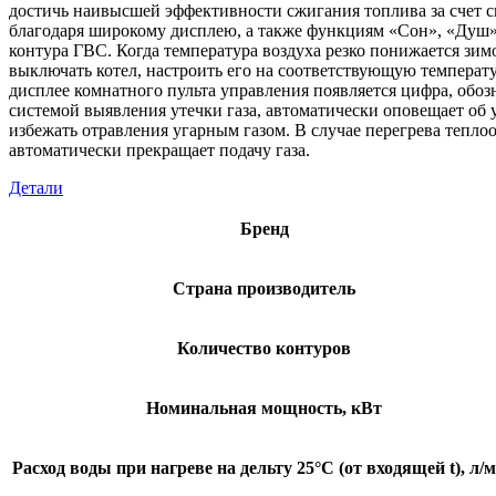
достичь наивысшей эффективности сжигания топлива за счет сп
благодаря широкому дисплею, а также функциям «Сон», «Душ»
контура ГВС. Когда температура воздуха резко понижается зим
выключать котел, настроить его на соответствующую температу
дисплее комнатного пульта управления появляется цифра, обо
системой выявления утечки газа, автоматически оповещает об у
избежать отравления угарным газом. В случае перегрева тепло
автоматически прекращает подачу газа.
Детали
Бренд
Страна производитель
Количество контуров
Номинальная мощность, кВт
Расход воды при нагреве на дельту 25°C (от входящей t), л/