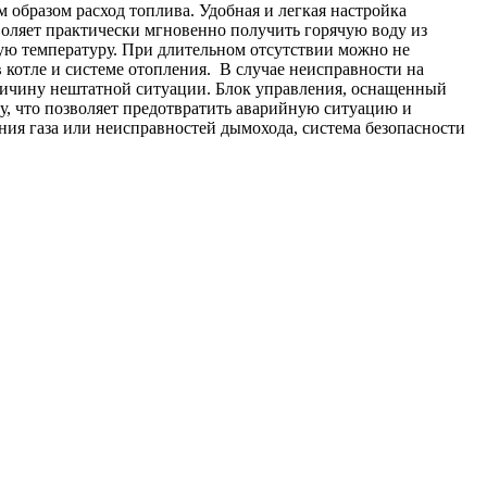
 образом расход топлива. Удобная и легкая настройка
оляет практически мгновенно получить горячую воду из
ную температуру. При длительном отсутствии можно не
 котле и системе отопления. В случае неисправности на
причину нештатной ситуации. Блок управления, оснащенный
ту, что позволяет предотвратить аварийную ситуацию и
ния газа или неисправностей дымохода, система безопасности