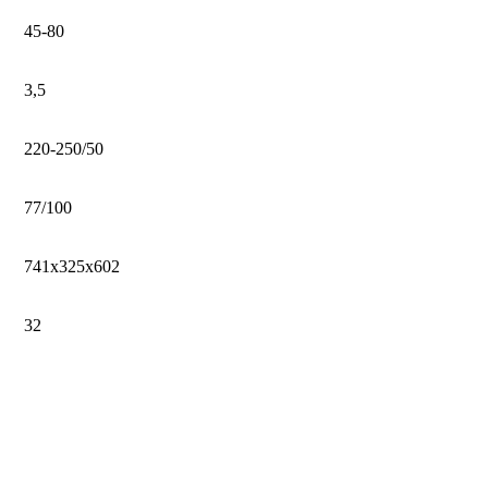
45-80
3,5
220-250/50
77/100
741х325х602
32