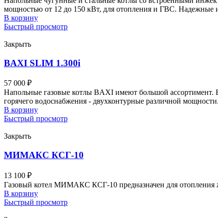
Напольные чугунные и стальные котлы со встроенными инжект
мощностью от 12 до 150 кВт, для отопления и ГВС. Надежны
В корзину
Быстрый просмотр
Закрыть
BAXI SLIM 1.300i
57 000
₽
Напольные газовые котлы BAXI имеют большой ассортимент. Вы
горячего водоснабжения - двухконтурные различной мощности
В корзину
Быстрый просмотр
Закрыть
МИМАКС КСГ-10
13 100
₽
Газовый котел МИМАКС КСГ-10 предназначен для отопления ж
В корзину
Быстрый просмотр