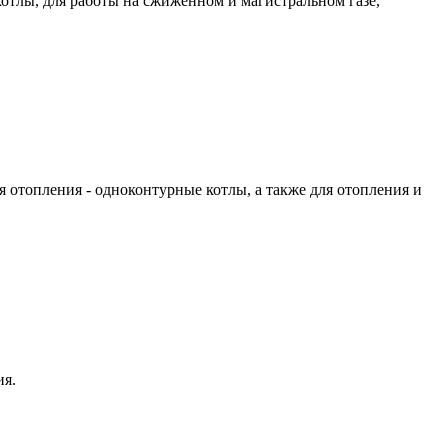
тлы, для работы на сжиженном и магистральном газе,
 отопления - одноконтурные котлы, а также для отопления и
ия.