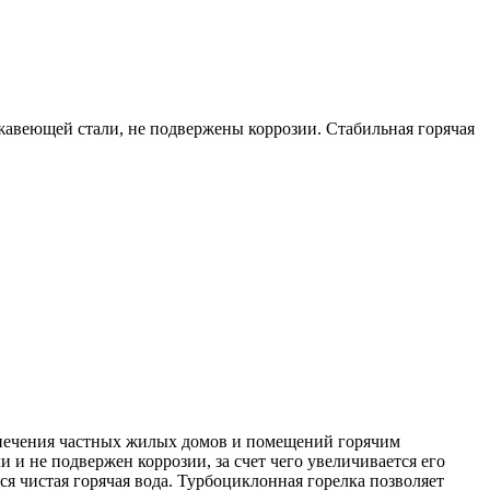
авеющей стали, не подвержены коррозии. Стабильная горячая
печения частных жилых домов и помещений горячим
и не подвержен коррозии, за счет чего увеличивается его
я чистая горячая вода. Турбоциклонная горелка позволяет