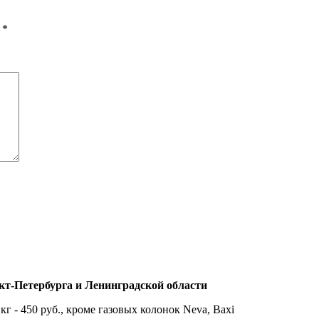
ы
*
т-Петербурга и Ленинградской области
кг - 450 руб., кроме газовых колонок Neva, Baxi