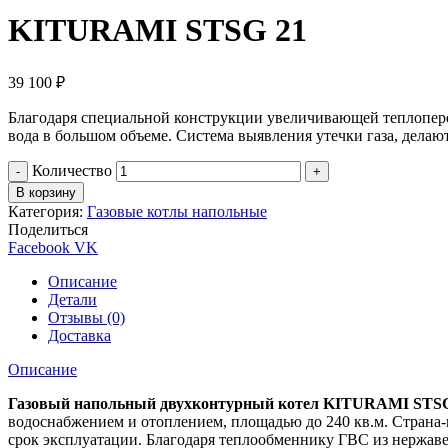
KITURAMI STSG 21
39 100
₽
Благодаря специальной конструкции увеличивающей теплопере
вода в большом объеме. Система выявления утечки газа, делаю
Количество
В корзину
Категория:
Газовые котлы напольные
Поделиться
Facebook
VK
Описание
Детали
Отзывы (0)
Доставка
Описание
Газовый напольный двухконтурный котел KITURAMI STSG
водоснабжением и отоплением, площадью до 240 кв.м. Страна-п
срок эксплуатации. Благодаря теплообменнику ГВС из нержаве