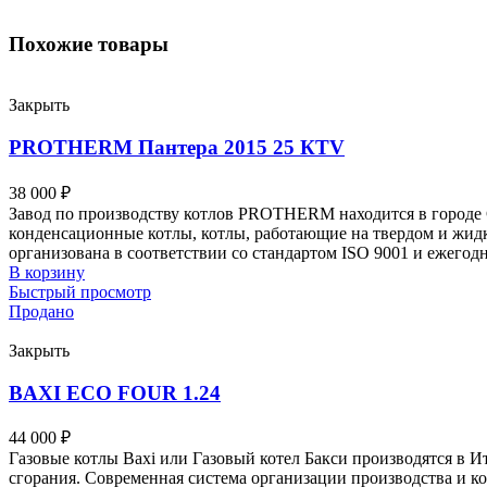
Похожие товары
Закрыть
PROTHERM Пантера 2015 25 КTV
38 000
₽
Завод по производству котлов PROTHERM находится в городе 
конденсационные котлы, котлы, работающие на твердом и жид
организована в соответствии со стандартом ISO 9001 и ежегодно 
В корзину
Быстрый просмотр
Продано
Закрыть
BAXI ECO FOUR 1.24
44 000
₽
Газовые котлы Baxi или Газовый котел Бакси производятся в И
сгорания. Современная система организации производства и кон