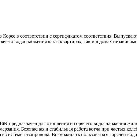
 в Корее в соответствии с сертификатом соответствия. Выпуска
ячего водоснабжения как в квартирах, так и в домах независим
 16K
предназначен для отопления и горячего водоснабжения жил
мерзания. Безопасная и стабильная работа котла при частых кол
 в системе газопровода. Возможность пользоваться горячей вод