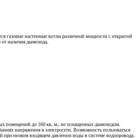
ются газовые настенные котлы различной мощности с открытой
о от наличия дымохода.
ых помещений до 160 кв. м., не оснащенных дымоходом.
ебаниях напряжения в электросети. Возможность пользоваться
ой при низком входящем давлении воды в системе водопровода.