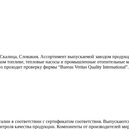
Скалица, Словакия. Ассортимент выпускаемой заводом продукци
ком топливе, тепловые насосы и промышленные отопительные ко
проходит проверку фирмы “Bureau Veritas Quality International”.
талии в соответствии с сертификатом соответствия. Выпускаются
троля качества продукции. Компоненты от производителей мировы