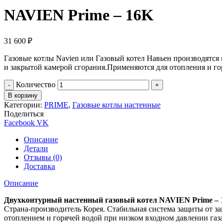
NAVIEN Prime – 16K
31 600
₽
Газовые котлы Navien или Газовый котел Навьен производятся
и закрытой камерой сгорания.Применяются для отопления и гор
Количество
В корзину
Категории:
PRIME
,
Газовые котлы настенные
Поделиться
Facebook
VK
Описание
Детали
Отзывы (0)
Доставка
Описание
Двухконтурный настенный газовый котел
NAVIEN Prime –
Страна-производитель Корея. Стабильная система защиты от за
отоплением и горячей водой при низком входном давлении газа