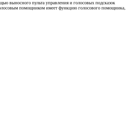
щью выносного пульта управления и голосовых подсказок
с голосовым помощником имеет функцию голосового помощника,