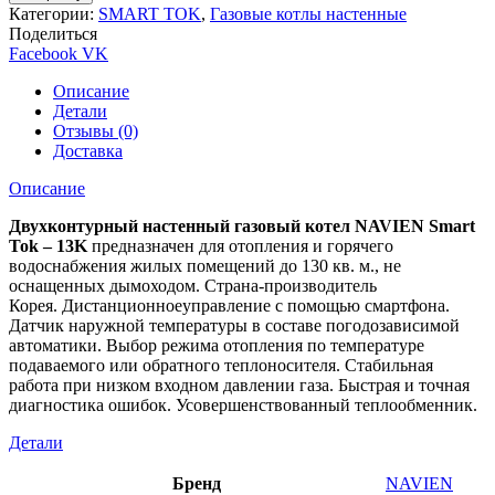
Категории:
SMART TOK
,
Газовые котлы настенные
Поделиться
Facebook
VK
Описание
Детали
Отзывы (0)
Доставка
Описание
Двухконтурный настенный газовый котел
NAVIEN Smart
Tok – 13K
предназначен для отопления и горячего
водоснабжения жилых помещений до 130 кв. м., не
оснащенных дымоходом. Страна-производитель
Корея. Дистанционноеуправление с помощью смартфона.
Датчик наружной температуры в составе погодозависимой
автоматики. Выбор режима отопления по температуре
подаваемого или обратного теплоносителя. Стабильная
работа при низком входном давлении газа. Быстрая и точная
диагностика ошибок. Усовершенствованный теплообменник.
Детали
Бренд
NAVIEN