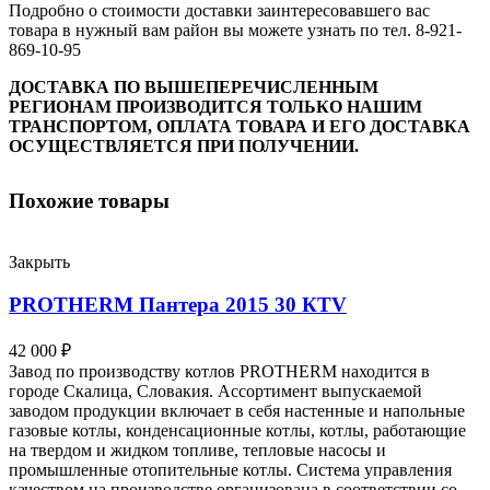
Подробно о стоимости доставки заинтересовавшего вас
товара в нужный вам район вы можете узнать по тел. 8-921-
869-10-95
ДОСТАВКА ПО ВЫШЕПЕРЕЧИСЛЕННЫМ
РЕГИОНАМ ПРОИЗВОДИТСЯ ТОЛЬКО НАШИМ
ТРАНСПОРТОМ, ОПЛАТА ТОВАРА И ЕГО ДОСТАВКА
ОСУЩЕСТВЛЯЕТСЯ ПРИ ПОЛУЧЕНИИ.
Похожие товары
Закрыть
PROTHERM Пантера 2015 30 КTV
42 000
₽
Завод по производству котлов PROTHERM находится в
городе Скалица, Словакия. Ассортимент выпускаемой
заводом продукции включает в себя настенные и напольные
газовые котлы, конденсационные котлы, котлы, работающие
на твердом и жидком топливе, тепловые насосы и
промышленные отопительные котлы. Система управления
качеством на производстве организована в соответствии со