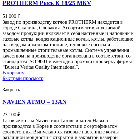
PROTHERM Рысь К 18/25 MКV
51 000
₽
Завод по производству котлов PROTHERM находится в
городе Скалица, Словакия. Ассортимент выпускаемой
заводом продукции включает в себя настенные и напольные
газовые котлы, конденсационные котлы, котлы, работающие
на твердом и жидком топливе, тепловые насосы и
промышленные отопительные котлы. Система управления
качеством на производстве организована в соответствии со
стандартом ISO 9001 и ежегодно проходит проверку фирмы
“Bureau Veritas Quality International”.
В корзину
Быстрый просмотр
Закрыть
NAVIEN ATMO – 13AN
23 100
₽
Газовые котлы Navien или Газовый котел Навьен
производятся в Корее в соответствии с сертификатом
соответствия. Выпускаются газовые настенные котлы
различной мощности с открытой и закрытой камерой