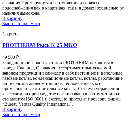
сгорания.Применяются для отопления и горячего
водоснабжения как в квартирах, так и в домах независимо от
наличия дымохода.
В корзину
Быстрый просмотр
Закрыть
PROTHERM Рысь К 25 MКО
49 500
₽
Завод по производству котлов PROTHERM находится в
городе Скалица, Словакия. Ассортимент выпускаемой
заводом продукции включает в себя настенные и напольные
газовые котлы, конденсационные котлы, котлы, работающие
на твердом и жидком топливе, тепловые насосы и
промышленные отопительные котлы. Система управления
качеством на производстве организована в соответствии со
стандартом ISO 9001 и ежегодно проходит проверку фирмы
“Bureau Veritas Quality International”.
В корзину
Быстрый просмотр