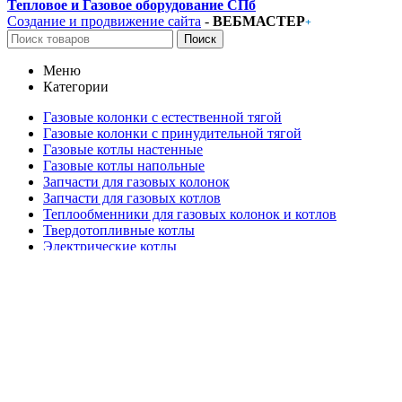
Тепловое и Газовое оборудование СПб
Создание и продвижение сайта
-
ВЕБМАСТЕР
+
Поиск
Меню
Категории
Газовые колонки с естественной тягой
Газовые колонки с принудительной тягой
Газовые котлы настенные
Газовые котлы напольные
Запчасти для газовых колонок
Запчасти для газовых котлов
Теплообменники для газовых колонок и котлов
Твердотопливные котлы
Электрические котлы
Электрические Бойлеры
Газовые Бойлеры
ГЛАВНАЯ
О КОМПАНИИ
Блог
КОНТАКТЫ
Вход / Регистрация