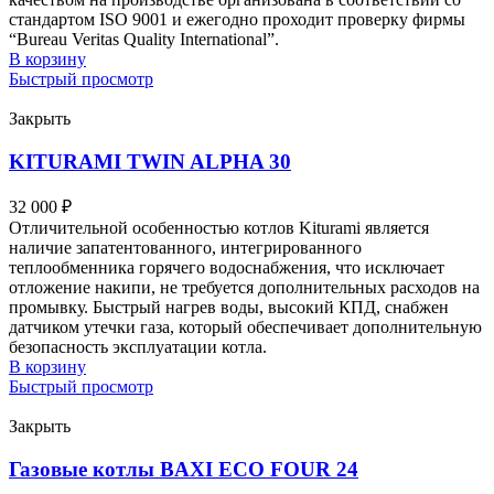
стандартом ISO 9001 и ежегодно проходит проверку фирмы
“Bureau Veritas Quality International”.
В корзину
Быстрый просмотр
Закрыть
KITURAMI TWIN ALPHA 30
32 000
₽
Отличительной особенностью котлов Kiturami является
наличие запатентованного, интегрированного
теплообменника горячего водоснабжения, что исключает
отложение накипи, не требуется дополнительных расходов на
промывку. Быстрый нагрев воды, высокий КПД, снабжен
датчиком утечки газа, который обеспечивает дополнительную
безопасность эксплуатации котла.
В корзину
Быстрый просмотр
Закрыть
Газовые котлы BAXI ECO FOUR 24