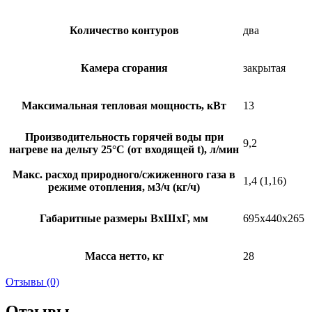
Количество контуров
два
Камера сгорания
закрытая
Максимальная тепловая мощность, кВт
13
Производительность горячей воды при
9,2
нагреве на дельту 25°C (от входящей t), л/мин
Макс. расход природного/сжиженного газа в
1,4 (1,16)
режиме отопления, м3/ч (кг/ч)
Габаритные размеры ВхШхГ, мм
695x440x265
Масса нетто, кг
28
Отзывы (0)
Отзывы