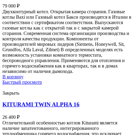
79 000
₽
Двухконтурный котел. Открытая камера сгорания. Газовые
котлы Baxi или Газовый котел Бакси производятся в Италии в
соответствии с сертификатом соответствия. Выпускаются
газовые котлы как с открытой так и с закрытой камерой
сгорания. Современная система организации производства и
контроля качества продукции. Компоненты от
производителей мировых лидеров (Siemens, Honeywell, Sit,
Grundfos, Alfa Laval, Zilmet) В определенных моделях есть
возможность установки комнатного термостата,
беспроводного управления. Применяются для отопления и
горячего водоснабжения как в квартирах, так и в домах
независимо от наличия дымохода.
В корзину
Быстрый просмотр
Закрыть
KITURAMI TWIN ALPHA 16
26 400
₽
Отличительной особенностью котлов Kiturami является
наличие запатентованного, интегрированного
теплообменника горячего водоснабжения, что исключает