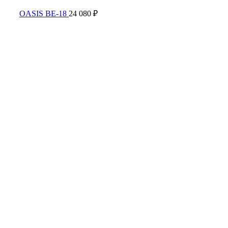
OASIS BE-18
24 080
₽