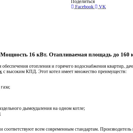
Поделиться
Facebook
VK
 Мощность 16 кВт. Отапливаемая площадь до 160 к
я обеспечения отопления и горячего водоснабжения квартир, да
к
с высоким КПД. Этот котел имеет множество преимуществ:
газа;
здельного дымоудаления на одном котле;
;
ни соответствуют всем современным стандартам. Производитель 