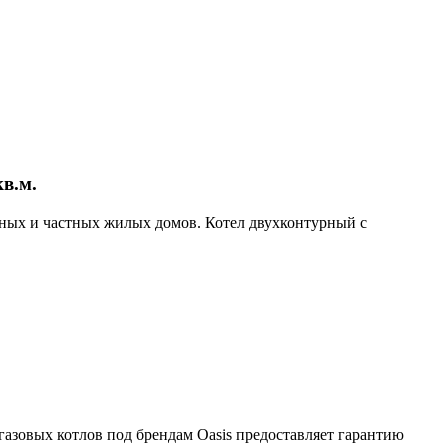
в.м.
чных и частных жилых домов. Котел двухконтурный с
газовых котлов под брендам Oasis предоставляет гарантию