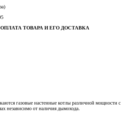
за)
95
ПЛАТА ТОВАРА И ЕГО ДОСТАВКА
ускаются газовые настенные котлы различной мощности с
мах независимо от наличия дымохода.