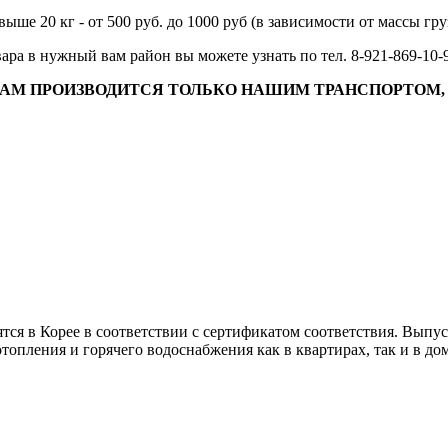
ыше 20 кг - от 500 руб. до 1000 руб (в зависимости от массы гру
ара в нужный вам район вы можете узнать по тел. 8-921-869-10-
М ПРОИЗВОДИТСЯ ТОЛЬКО НАШИМ ТРАНСПОРТОМ, О
ятся в Корее в соответствии с сертификатом соответствия. Вып
опления и горячего водоснабжения как в квартирах, так и в до