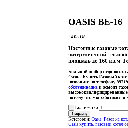
OASIS BE-16
24 080
₽
Настенные газовые кот
битермический теплооб
площадь до 160 кв.м. Г
Большой выбор недорогих га
Оазис.
Купить Газовый котел
позвоните по телефону 892
обслуживание
и ремонт газо
высококвалифицированные с
потому что мы заботимся о 
Количество
В корзину
Категории:
Oasis
,
Газовые ко
Oasis купить
,
газовый котел о