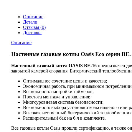
Описание
Детали
Отзывы (0)
Доставка
Описание
Настенные газовые котлы Oasis Eco серии BE.
Настенный газовый котел OASIS BE-16
предназначен дл
закрытой камерой сгорания.
Битермический теплообменни
Оптимальное сочетание цены и качества;
Экономичная работа, при минимальном потреблении 
Возможность настройки таймеров;
Простота монтажа и управления;
Многоуровневая система безопасности;
Возможность выбора установки коаксиального или ра
Высококачественный битермический теплообменник
Расширительный бак на 6 л в комплекте.
Все газовые котлы Oasis прошли сертификацию, а также о