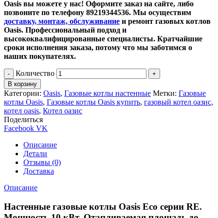
Oasis вы можете у нас! Оформите заказ на сайте, либо
позвоните по телефону 89219344536. Мы осуществим
доставку, монтаж, обслуживание
и ремонт газовых котлов
Oasis. Профессиональный подход и
высококвалифицированные специалисты. Кратчайшие
сроки исполнения заказа, потому что мы заботимся о
наших покупателях.
Количество
В корзину
Категории:
Oasis
,
Газовые котлы настенные
Метки:
Газовые
котлы Oasis
,
Газовые котлы Oasis купить
,
газовый котел оазис
,
котел oasis
,
Котел оазис
Поделиться
Facebook
VK
Описание
Детали
Отзывы (0)
Доставка
Описание
Настенные газовые котлы Oasis Eco серии RE.
Мощность 10 кВт. Отапливаемая площадь до