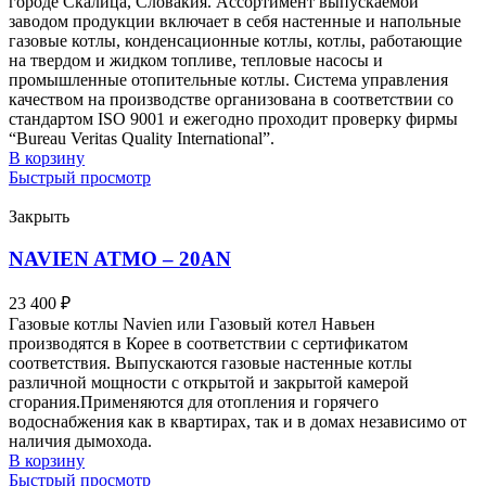
городе Скалица, Словакия. Ассортимент выпускаемой
заводом продукции включает в себя настенные и напольные
газовые котлы, конденсационные котлы, котлы, работающие
на твердом и жидком топливе, тепловые насосы и
промышленные отопительные котлы. Система управления
качеством на производстве организована в соответствии со
стандартом ISO 9001 и ежегодно проходит проверку фирмы
“Bureau Veritas Quality International”.
В корзину
Быстрый просмотр
Закрыть
NAVIEN ATMO – 20AN
23 400
₽
Газовые котлы Navien или Газовый котел Навьен
производятся в Корее в соответствии с сертификатом
соответствия. Выпускаются газовые настенные котлы
различной мощности с открытой и закрытой камерой
сгорания.Применяются для отопления и горячего
водоснабжения как в квартирах, так и в домах независимо от
наличия дымохода.
В корзину
Быстрый просмотр