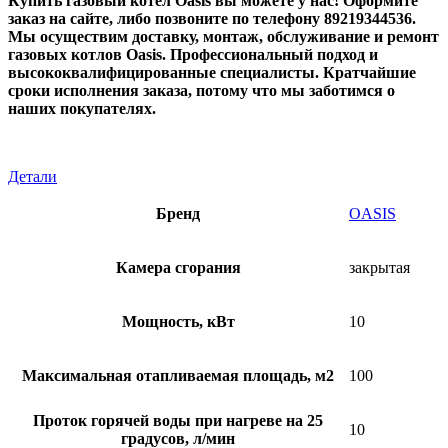
Купить газовый котел Oasis вы можете у нас! Оформите
заказ на сайте, либо позвоните по телефону 89219344536.
Мы осуществим доставку, монтаж, обслуживание и ремонт
газовых котлов Oasis. Профессиональный подход и
высококвалифицированные специалисты. Кратчайшие
сроки исполнения заказа, потому что мы заботимся о
наших покупателях.
Детали
Бренд
OASIS
Камера сгорания
закрытая
Мощность, кВт
10
Максимальная отапливаемая площадь, м2
100
Проток горячей воды при нагреве на 25
10
градусов, л/мин