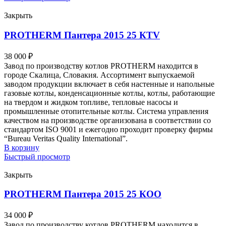
Закрыть
PROTHERM Пантера 2015 25 КTV
38 000
₽
Завод по производству котлов PROTHERM находится в
городе Скалица, Словакия. Ассортимент выпускаемой
заводом продукции включает в себя настенные и напольные
газовые котлы, конденсационные котлы, котлы, работающие
на твердом и жидком топливе, тепловые насосы и
промышленные отопительные котлы. Система управления
качеством на производстве организована в соответствии со
стандартом ISO 9001 и ежегодно проходит проверку фирмы
“Bureau Veritas Quality International”.
В корзину
Быстрый просмотр
Закрыть
PROTHERM Пантера 2015 25 КОО
34 000
₽
Завод по производству котлов PROTHERM находится в