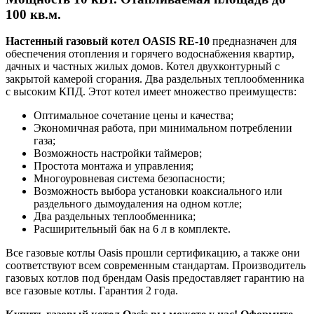
100 кв.м.
Настенный газовый котел OASIS RE-10
предназначен для
обеспечения отопления и горячего водоснабжения квартир,
дачных и частных жилых домов. Котел двухконтурный с
закрытой камерой сгорания. Два раздельных теплообменника
с высоким КПД. Этот котел имеет множество преимуществ:
Оптимальное сочетание цены и качества;
Экономичная работа, при минимальном потреблении
газа;
Возможность настройки таймеров;
Простота монтажа и управления;
Многоуровневая система безопасности;
Возможность выбора установки коаксиального или
раздельного дымоудаления на одном котле;
Два раздельных теплообменника;
Расширительный бак на 6 л в комплекте.
Все газовые котлы Oasis прошли сертификацию, а также они
соответствуют всем современным стандартам. Производитель
газовых котлов под брендам Oasis предоставляет гарантию на
все газовые котлы. Гарантия 2 года.