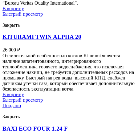
“Bureau Veritas Quality International”.
В корзину
Быстрый просмотр
Закрыть
KITURAMI TWIN ALPHA 20
26 000
₽
Отличительной особенностью котлов Kiturami является
наличие запатентованного, интегрированного
теплообменника горячего водоснабжения, что исключает
отложение накипи, не требуется дополнительных расходов на
промывку. Быстрый нагрев воды, высокий КПД, снабжен
датчиком утечки газа, который обеспечивает дополнительную
безопасность эксплуатации котла.
В корзину
Быстрый просмотр
Продано
Закрыть
BAXI ECO FOUR 1.24 F