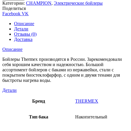
Категории:
CHAMPION
,
Электрические бойлеры
Поделиться
Facebook
VK
Описание
Детали
Отзывы (0)
Доставка
Описание
Бойлеры Thermex производятся в России. Зарекомендовали
себя хорошим качеством и надежностью. Большой
ассортимент бойлеров с баками из нержавейки, стали с
покрытием биостеклофарфор, с одним и двумя тенами для
быстроты нагрева воды.
Детали
Бренд
THERMEX
Тип бака
Накопительный