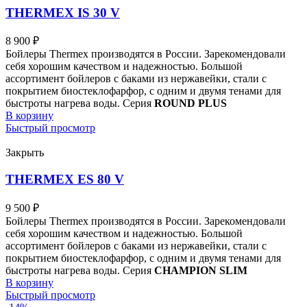
THERMEX IS 30 V
8 900
₽
Бойлеры Thermex производятся в России. Зарекомендовали
себя хорошим качеством и надежностью. Большой
ассортимент бойлеров с баками из нержавейки, стали с
покрытием биостеклофарфор, с одним и двумя тенами для
быстроты нагрева воды. Серия
ROUND PLUS
В корзину
Быстрый просмотр
Закрыть
THERMEX ES 80 V
9 500
₽
Бойлеры Thermex производятся в России. Зарекомендовали
себя хорошим качеством и надежностью. Большой
ассортимент бойлеров с баками из нержавейки, стали с
покрытием биостеклофарфор, с одним и двумя тенами для
быстроты нагрева воды. Серия
CHAMPION SLIM
В корзину
Быстрый просмотр