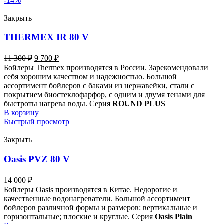
-14%
Закрыть
THERMEX IR 80 V
11 300
₽
9 700
₽
Бойлеры Thermex производятся в России. Зарекомендовали
себя хорошим качеством и надежностью. Большой
ассортимент бойлеров с баками из нержавейки, стали с
покрытием биостеклофарфор, с одним и двумя тенами для
быстроты нагрева воды. Серия
ROUND PLUS
В корзину
Быстрый просмотр
Закрыть
Oasis PVZ 80 V
14 000
₽
Бойлеры Oasis производятся в Китае. Недорогие и
качественные водонагреватели. Большой ассортимент
бойлеров различной формы и размеров: вертикальные и
горизонтальные; плоские и круглые. Серия
Oasis Plain