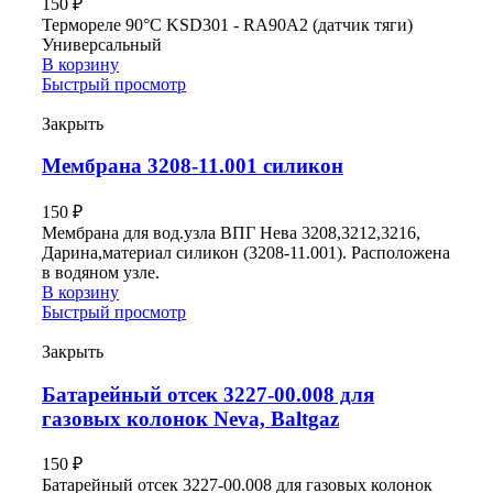
150
₽
Термореле 90°С KSD301 - RA90A2 (датчик тяги)
Универсальный
В корзину
Быстрый просмотр
Закрыть
Мембрана 3208-11.001 силикон
150
₽
Мембрана для вод.узла ВПГ Нева 3208,3212,3216,
Дарина,материал силикон (3208-11.001). Расположена
в водяном узле.
В корзину
Быстрый просмотр
Закрыть
Батарейный отсек 3227-00.008 для
газовых колонок Neva, Baltgaz
150
₽
Батарейный отсек 3227-00.008 для газовых колонок