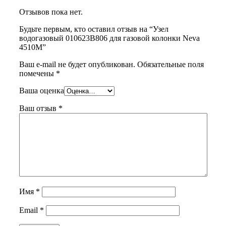
Отзывов пока нет.
Будьте первым, кто оставил отзыв на “Узел
водогазовый 010623В806 для газовой колонки Neva
4510М”
Ваш e-mail не будет опубликован.
Обязательные поля
помечены
*
Ваша оценка
Ваш отзыв
*
Имя
*
Email
*