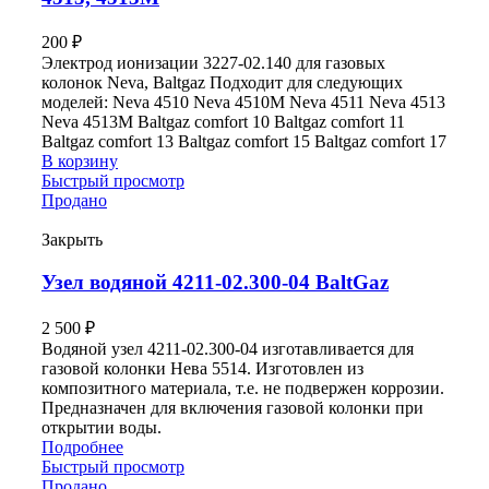
200
₽
Электрод ионизации 3227-02.140 для газовых
колонок Neva, Baltgaz Подходит для следующих
моделей: Neva 4510 Neva 4510M Neva 4511 Neva 4513
Neva 4513M Baltgaz comfort 10 Baltgaz comfort 11
Baltgaz comfort 13 Baltgaz comfort 15 Baltgaz comfort 17
В корзину
Быстрый просмотр
Продано
Закрыть
Узел водяной 4211-02.300-04 BaltGaz
2 500
₽
Водяной узел 4211-02.300-04 изготавливается для
газовой колонки Нева 5514. Изготовлен из
композитного материала, т.е. не подвержен коррозии.
Предназначен для включения газовой колонки при
открытии воды.
Подробнее
Быстрый просмотр
Продано