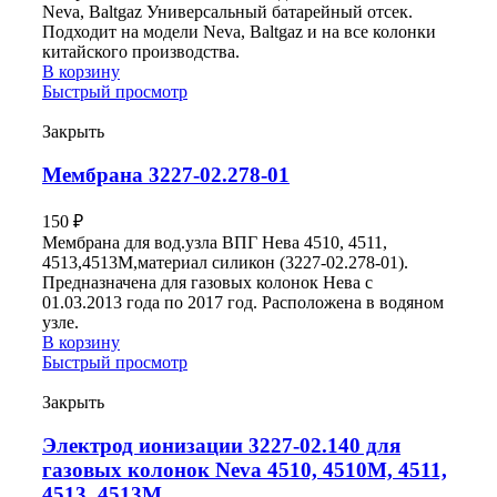
Neva, Baltgaz Универсальный батарейный отсек.
Подходит на модели Neva, Baltgaz и на все колонки
китайского производства.
В корзину
Быстрый просмотр
Закрыть
Мембрана 3227-02.278-01
150
₽
Мембрана для вод.узла ВПГ Нева 4510, 4511,
4513,4513М,материал силикон (3227-02.278-01).
Предназначена для газовых колонок Нева с
01.03.2013 года по 2017 год. Расположена в водяном
узле.
В корзину
Быстрый просмотр
Закрыть
Электрод ионизации 3227-02.140 для
газовых колонок Neva 4510, 4510М, 4511,
4513, 4513М