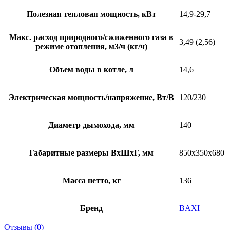
Полезная тепловая мощность, кВт
14,9-29,7
Макс. расход природного/сжиженного газа в
3,49 (2,56)
режиме отопления, м3/ч (кг/ч)
Объем воды в котле, л
14,6
Электрическая мощность/напряжение, Вт/В
120/230
Диаметр дымохода, мм
140
Габаритные размеры ВхШхГ, мм
850х350х680
Масса нетто, кг
136
Бренд
BAXI
Отзывы (0)