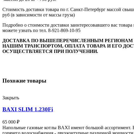
Стоимость доставки товара по г. Санкт-Петербург массой свыше 
руб (в зависимости от массы груза)
Подробно о стоимости доставки заинтересовавшего вас товара
можете узнать по тел. 8-921-869-10-95
ДОСТАВКА ПО ВЫШЕПЕРЕЧИСЛЕННЫМ РЕГИОНАМ 
НАШИМ ТРАНСПОРТОМ, ОПЛАТА ТОВАРА И ЕГО ДО
ОСУЩЕСТВЛЯЕТСЯ ПРИ ПОЛУЧЕНИИ.
Похожие товары
Закрыть
BAXI SLIM 1.230Fi
65 000
₽
Напольные газовые котлы BAXI имеют большой ассортимент. Вы
горячего водоснабжения - двухконтурные различной мощности