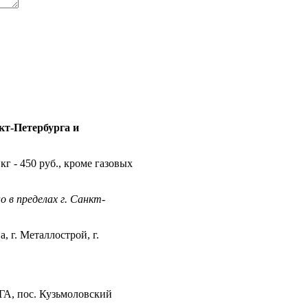
т-Петербурга и
кг - 450 руб., кроме газовых
 в пределах г. Санкт-
, г. Металлострой, г.
ГА, пос. Кузьмоловский