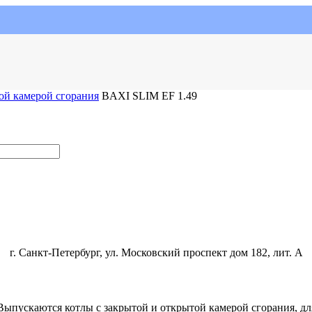
ой камерой сгорания
BAXI SLIM EF 1.49
г. Санкт-Петербург, ул. Московский проспект дом 182, лит. А
пускаются котлы с закрытой и открытой камерой сгорания, для