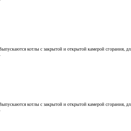
пускаются котлы с закрытой и открытой камерой сгорания, для
.
пускаются котлы с закрытой и открытой камерой сгорания, для
.